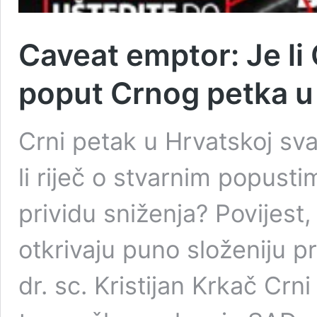
Caveat emptor: Je li 
poput Crnog petka u
Crni petak u Hrvatskoj sva
li riječ o stvarnim popust
prividu sniženja? Povijest
otkrivaju puno složeniju pr
dr. sc. Kristijan Krkač Crn