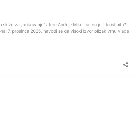
e za „pokrivanje“ afere Andrije Mikulića, no je li to istinito?
nal 7. prosinca 2025. navodi se da visoki izvor blizak vrhu Vlade