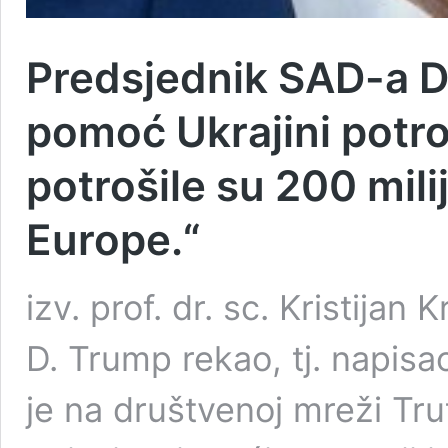
Predsjednik SAD-a D
pomoć Ukrajini potroš
potrošile su 200 mili
Europe.“
izv. prof. dr. sc. Kristija
D. Trump rekao, tj. napis
je na društvenoj mreži Tru