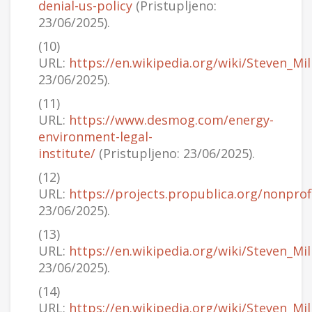
denial-us-policy
(Pristupljeno:
23/06/2025).
(10)
URL:
https://en.wikipedia.org/wiki/Steven_Mil
23/06/2025).
(11)
URL:
https://www.desmog.com/energy-
environment-legal-
institute/
(Pristupljeno: 23/06/2025).
(12)
URL:
https://projects.propublica.org/nonpro
23/06/2025).
(13)
URL:
https://en.wikipedia.org/wiki/Steven_Mi
23/06/2025).
(14)
URL:
https://en.wikipedia.org/wiki/Steven_Mi