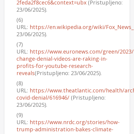
2feda2f8cec6&context=ubx
(Pristupljeno:
23/06/2025).
(6)
URL:
https://en.wikipedia.org/wiki/Fox_News
23/06/2025).
(7)
URL:
https://www.euronews.com/green/2023/
change-denial-videos-are-raking-in-
profits-for-youtube-research-
reveals
(Pristupljeno: 23/06/2025).
(8)
URL:
https://www.theatlantic.com/health/arc
covid-denial/616946/
(Pristupljeno:
23/06/2025).
(9)
URL:
https://www.nrdc.org/stories/how-
trump-administration-bakes-climate-