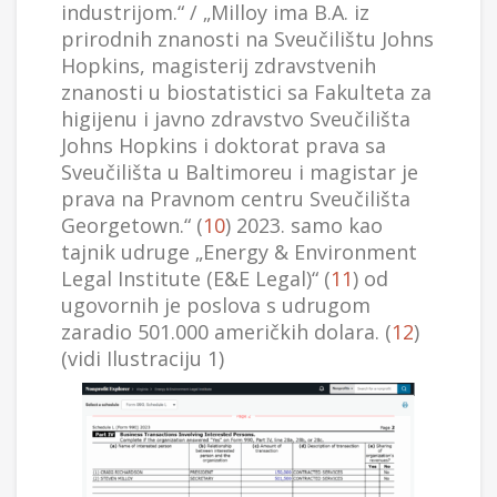
industrijom.“ / „Milloy ima B.A. iz
prirodnih znanosti na Sveučilištu Johns
Hopkins, magisterij zdravstvenih
znanosti u biostatistici sa Fakulteta za
higijenu i javno zdravstvo Sveučilišta
Johns Hopkins i doktorat prava sa
Sveučilišta u Baltimoreu i magistar je
prava na Pravnom centru Sveučilišta
Georgetown.“ (
10
) 2023. samo kao
tajnik udruge „Energy & Environment
Legal Institute (E&E Legal)“ (
11
) od
ugovornih je poslova s udrugom
zaradio 501.000 američkih dolara. (
12
)
(vidi Ilustraciju 1)