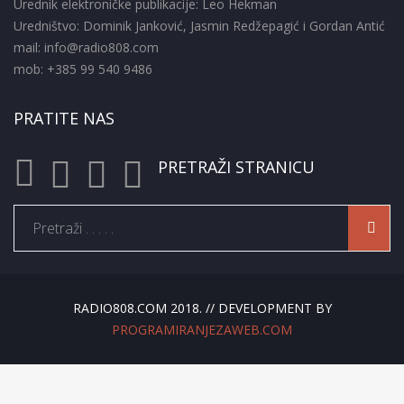
Urednik elektroničke publikacije: Leo Hekman
Uredništvo: Dominik Janković, Jasmin Redžepagić i Gordan Antić
mail: info@radio808.com
mob: +385 99 540 9486
PRATITE NAS
PRETRAŽI STRANICU
RADIO808.COM 2018. // DEVELOPMENT BY
PROGRAMIRANJEZAWEB.COM