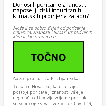
Donosi li poricanje znanosti,
napose ljudski induciranih
klimatskih promjena zaradu?
Može li se dobro živjeti od poricanja
činjenica, znanosti i ljudski uzrokovanih
klimatskih promjena?
Autor: prof. dr. sc. Kristijan Krkač
To da i u Hrvatskoj kao i u svijetu
postoje poricatelji znanosti više je
nego očito. U novije vrijeme poricale
su se mnoge stvari vezane uz Covid-19,