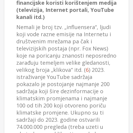
financijske koristi korištenjem medija
(televizija, Internet portali, YouTube
kanali itd.)
Nemali je broj tzv. „influensera“, ljudi
koji vode razne emisije na Internetu i
društvenim mrežama pa čak i
televizijskih postaja (npr. Fox News)
koje na poricanju znanosti neposredno
zarađuju temeljem velike gledanosti,
velikog broja „klikova“ itd. (
6
) 2023.
istraživanje YouTube sadržaja
pokazalo je postojanje najmanje 200
sadržaja koji šire dezinformacije o
klimatskim promjenama i najmanje
100 od tih 200 koji otvoreno poriču
klimatske promjene. Ukupno su ti
sadržaji do 2023. godine ostvarili
74.000.000 pregleda (treba uzeti u