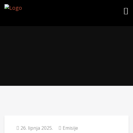
26. lipnja 2025.
Emisije