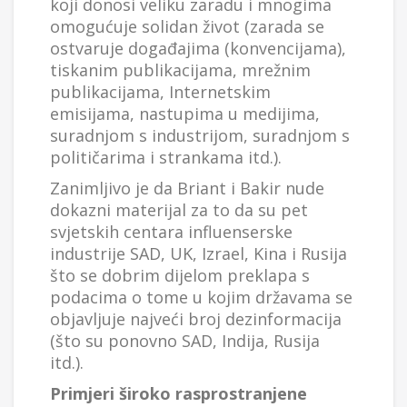
koji donosi veliku zaradu i mnogima
omogućuje solidan život (zarada se
ostvaruje događajima (konvencijama),
tiskanim publikacijama, mrežnim
publikacijama, Internetskim
emisijama, nastupima u medijima,
suradnjom s industrijom, suradnjom s
političarima i strankama itd.).
Zanimljivo je da Briant i Bakir nude
dokazni materijal za to da su pet
svjetskih centara influenserske
industrije SAD, UK, Izrael, Kina i Rusija
što se dobrim dijelom preklapa s
podacima o tome u kojim državama se
objavljuje najveći broj dezinformacija
(što su ponovno SAD, Indija, Rusija
itd.).
Primjeri široko rasprostranjene