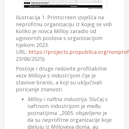
Ilustracija 1: Printscreen izvješća na
neprofitnu organizaciju iz kojeg se vidi
koliko je novca Milloy zaradio od
ugovornih poslova s organizacijom
tijekom 2023.
URL:
https://projects.propublica.org/nonpro
23/06/2025).
Postoje i druge redovite profitabilne
veze Milloya s industrijom čije je
stavove branio, a koji su uključivali
poricanje znanosti.
Milloy i naftna industrija.
Slučaj s
naftnom industrijom je među
poznatijima. „2005. objavljeno je
da su neprofitne organizacije koje
djeluju iz Milloyeva doma, au