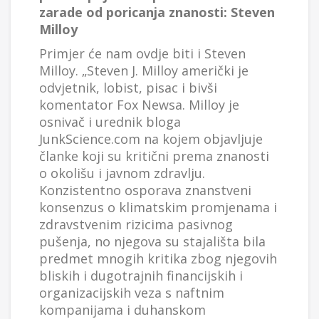
zarade od poricanja znanosti: Steven
Milloy
Primjer će nam ovdje biti i Steven
Milloy. „Steven J. Milloy američki je
odvjetnik, lobist, pisac i bivši
komentator Fox Newsa. Milloy je
osnivač i urednik bloga
JunkScience.com na kojem objavljuje
članke koji su kritični prema znanosti
o okolišu i javnom zdravlju.
Konzistentno osporava znanstveni
konsenzus o klimatskim promjenama i
zdravstvenim rizicima pasivnog
pušenja, no njegova su stajališta bila
predmet mnogih kritika zbog njegovih
bliskih i dugotrajnih financijskih i
organizacijskih veza s naftnim
kompanijama i duhanskom