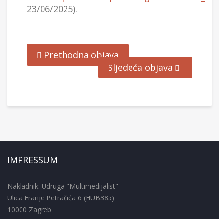
23/06/2025).
Prethodna objava
Sljedeća objava
IMPRESSUM
Nakladnik: Udruga "Multimedijalist"
Ulica Franje Petračića 6 (HUB385)
10000 Zagreb