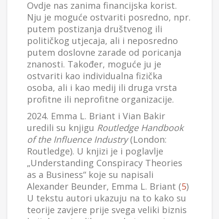
Ovdje nas zanima financijska korist.
Nju je moguće ostvariti posredno, npr.
putem postizanja društvenog ili
političkog utjecaja, ali i neposredno
putem doslovne zarade od poricanja
znanosti. Također, moguće ju je
ostvariti kao individualna fizička
osoba, ali i kao medij ili druga vrsta
profitne ili neprofitne organizacije.
2024. Emma L. Briant i Vian Bakir
uredili su knjigu
Routledge Handbook
of the Influence Industry
(London:
Routledge). U knjizi je i poglavlje
„Understanding Conspiracy Theories
as a Business“ koje su napisali
Alexander Beunder, Emma L. Briant (
5
)
U tekstu autori ukazuju na to kako su
teorije zavjere prije svega veliki biznis