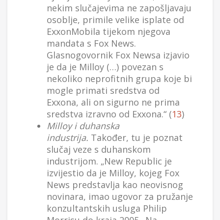
nekim slučajevima ne zapošljavaju
osoblje, primile velike isplate od
ExxonMobila tijekom njegova
mandata s Fox News.
Glasnogovornik Fox Newsa izjavio
je da je Milloy (…) povezan s
nekoliko neprofitnih grupa koje bi
mogle primati sredstva od
Exxona, ali on sigurno ne prima
sredstva izravno od Exxona.“ (
13
)
Milloy i duhanska
industrija.
Također, tu je poznat
slučaj veze s duhanskom
industrijom. „New Republic je
izvijestio da je Milloy, kojeg Fox
News predstavlja kao neovisnog
novinara, imao ugovor za pružanje
konzultantskih usluga Philip