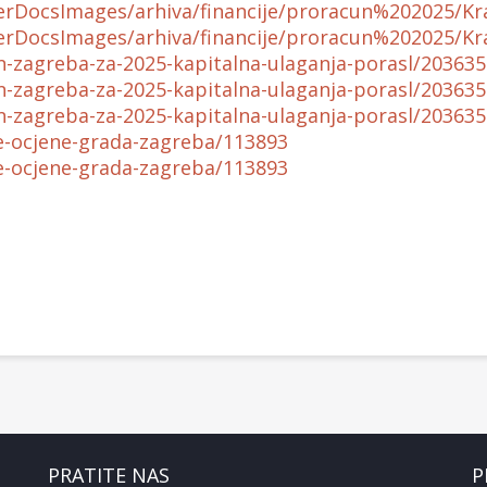
erDocsImages/arhiva/financije/proracun%202025/K
erDocsImages/arhiva/financije/proracun%202025/K
n-zagreba-za-2025-kapitalna-ulaganja-porasl/203635
n-zagreba-za-2025-kapitalna-ulaganja-porasl/203635
n-zagreba-za-2025-kapitalna-ulaganja-porasl/203635
ne-ocjene-grada-zagreba/113893
ne-ocjene-grada-zagreba/113893
PRATITE NAS
P