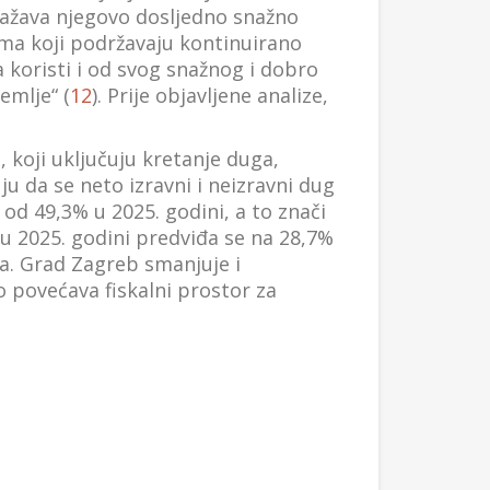
dražava njegovo dosljedno snažno
ima koji podržavaju kontinuirano
a koristi i od svog snažnog i dobro
emlje“ (
12
). Prije objavljene analize,
, koji uključuju kretanje duga,
ju da se neto izravni i neizravni dug
od 49,3% u 2025. godini, a to znači
 u 2025. godini predviđa se na 28,7%
ja. Grad Zagreb smanjuje i
o povećava fiskalni prostor za