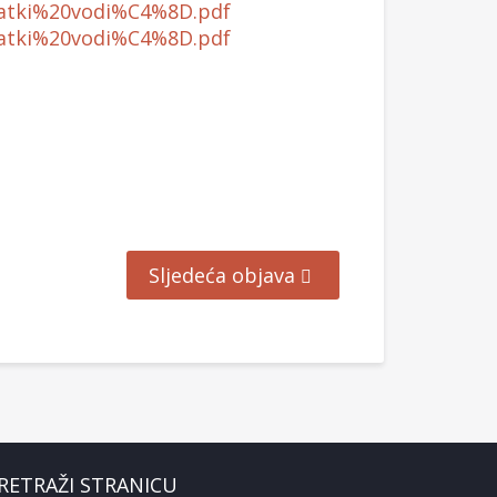
ratki%20vodi%C4%8D.pdf
ratki%20vodi%C4%8D.pdf
Sljedeća objava
RETRAŽI STRANICU