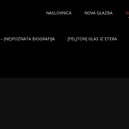
NASLOVNICA
NOVA GLAZBA
A
– (NE)POZNATA BIOGRAFIJA
[FELJTON] GLAS IZ ETERA