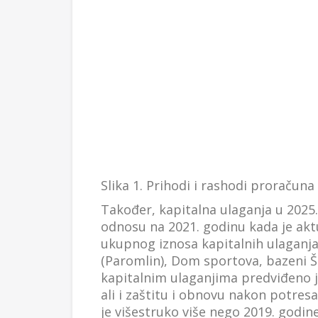
Slika 1. Prihodi i rashodi proračuna
Također, kapitalna ulaganja u 2025.
odnosu na 2021. godinu kada je akt
ukupnog iznosa kapitalnih ulaganja,
(Paromlin), Dom sportova, bazeni Š
kapitalnim ulaganjima predviđeno je
ali i zaštitu i obnovu nakon potresa
je višestruko više nego 2019. godin