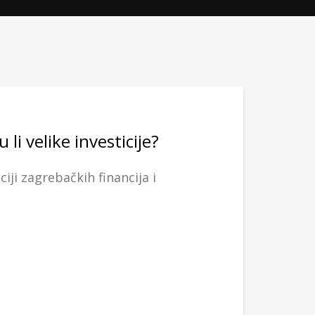
li velike investicije?
iji zagrebačkih financija i