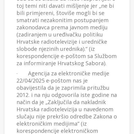
toj temi niti davati mišljenje jer „ne bi
bili primjereni, štoviše mogli bi se
smatrati nezakonitim postupanjem
zakonodavca prema javnom mediju
(zadiranjem u uređivačku politiku
Hrvatske radiotelevizije i uredničke
slobode njezinih urednika).“ (iz
korespondencije e-poštom sa Službom
za informiranje Hrvatskog Sabora).
· Agencija za elektroničke medije
22/04/2025 e-poštom nas je
obavijestila da je zaprimila pritužbu
2012. i na nju odgovorila iste godine na
način da je „Zaključila da nakladnik
Hrvatska radiotelevizija u navedenom
slučaju nije prekršio odredbe Zakona o
elektroničkim medijima“ (iz
korespondencije elektroničkom