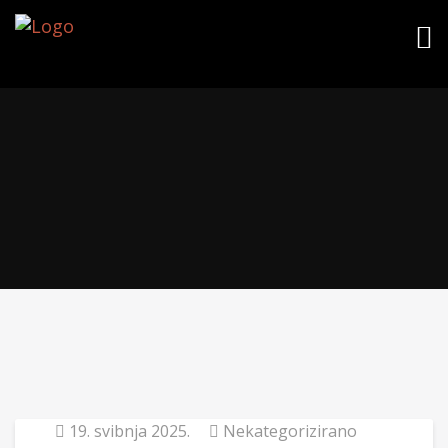
19. svibnja 2025.
Nekategorizirano