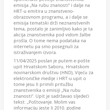
emisija „Na rubu znanosti“ i dalje na
HRT-u emitira u znanstveno-
obrazovnom programu, a i dalje se
emisija tematski drži neznanstvenih
tema, postalo je zanimljivo kako je ta
akcija znanstvenika pod vidom žalbe
prošla. O tome nema podataka na
internetu pa smo posegnuli za
istraživanjem izvora.
11/04/2025 poslan je putem e-pošte
upit Hrvatskom Saboru, Hrvatskom
novinarskom društvu (HND), Vijeću za
elektroničke medije i HRT-u upit o
tome jesu li primili pritužbu
znanstvenika o emisiji „Na rubu
znanosti“. Upit je sadržavao sljedeći
tekst: „Poštovanje. Molim vas
informaciju jeste li 2010. godine