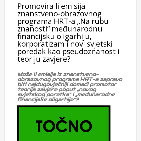
Promovira li emisija
znanstveno-obrazovnog
programa HRT-a „Na rubu
znanosti“ međunarodnu
financijsku oligarhiju,
korporatizam i novi svjetski
poredak kao pseudoznanost i
teoriju zavjere?
Može li emisija iz znanstveno-
obrazovnog programa HRT-a zapravo
biti najdugovječniji domaći promotor
teorija zavjere poput „novog
svjetskog poretka“ i „međunarodne
financijske oligarhije“?