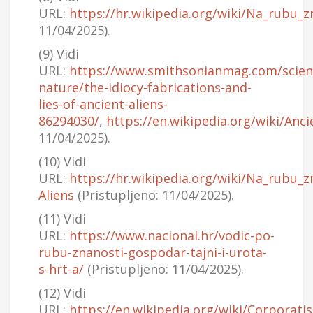
URL:
https://hr.wikipedia.org/wiki/Na_rubu_z
11/04/2025).
(9) Vidi
URL:
https://www.smithsonianmag.com/scien
nature/the-idiocy-fabrications-and-
lies-of-ancient-aliens-
86294030/
,
https://en.wikipedia.org/wiki/Anci
11/04/2025).
(10) Vidi
URL:
https://hr.wikipedia.org/wiki/Na_rubu_z
Aliens
(Pristupljeno: 11/04/2025).
(11) Vidi
URL:
https://www.nacional.hr/vodic-po-
rubu-znanosti-gospodar-tajni-i-urota-
s-hrt-a/
(Pristupljeno: 11/04/2025).
(12) Vidi
URL:
https://en.wikipedia.org/wiki/Corporati