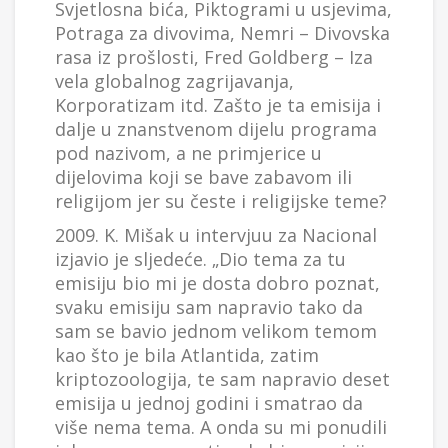
Svjetlosna bića, Piktogrami u usjevima,
Potraga za divovima, Nemri – Divovska
rasa iz prošlosti, Fred Goldberg – Iza
vela globalnog zagrijavanja,
Korporatizam itd. Zašto je ta emisija i
dalje u znanstvenom dijelu programa
pod nazivom, a ne primjerice u
dijelovima koji se bave zabavom ili
religijom jer su česte i religijske teme?
2009. K. Mišak u intervjuu za Nacional
izjavio je sljedeće. „Dio tema za tu
emisiju bio mi je dosta dobro poznat,
svaku emisiju sam napravio tako da
sam se bavio jednom velikom temom
kao što je bila Atlantida, zatim
kriptozoologija, te sam napravio deset
emisija u jednoj godini i smatrao da
više nema tema. A onda su mi ponudili