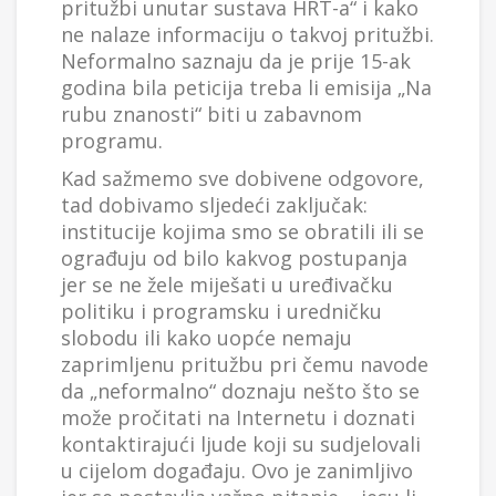
pritužbi unutar sustava HRT-a“ i kako
ne nalaze informaciju o takvoj pritužbi.
Neformalno saznaju da je prije 15-ak
godina bila peticija treba li emisija „Na
rubu znanosti“ biti u zabavnom
programu.
Kad sažmemo sve dobivene odgovore,
tad dobivamo sljedeći zaključak:
institucije kojima smo se obratili ili se
ograđuju od bilo kakvog postupanja
jer se ne žele miješati u uređivačku
politiku i programsku i uredničku
slobodu ili kako uopće nemaju
zaprimljenu pritužbu pri čemu navode
da „neformalno“ doznaju nešto što se
može pročitati na Internetu i doznati
kontaktirajući ljude koji su sudjelovali
u cijelom događaju. Ovo je zanimljivo