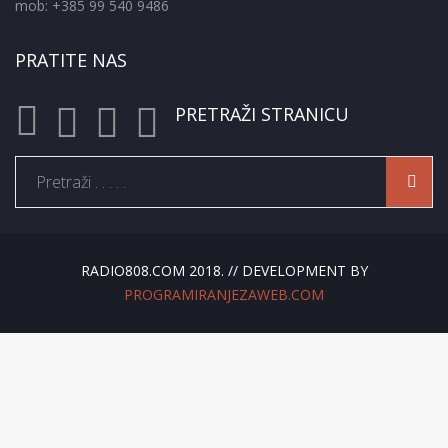
mob: +385 99 540 9486
PRATITE NAS
PRETRAŽI STRANICU
RADIO808.COM 2018. // DEVELOPMENT BY
PROGRAMIRANJEZAWEB.COM