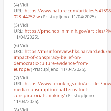
(4) Vidi
URL:
https://www.nature.com/articles/s41598
023-44752-w
(Pristupljeno: 11/04/2025).
(5) Vidi
URL:
https://pmc.ncbi.nlm.nih.gov/articles/
11/04/2025).
(6) Vidi
URL:
https://misinforeview.hks.harvard.edu/ar
impact-of-conspiracy-belief-on-
democratic-culture-evidence-from-
europe/
(Pristupljeno: 11/04/2025).
(7) Vidi
URL:
https://www.brookings.edu/articles/how
media-consumption-patterns-fuel-
conspiratorial-thinking/
(Pristupljeno:
11/04/2025).
(8) Vidi