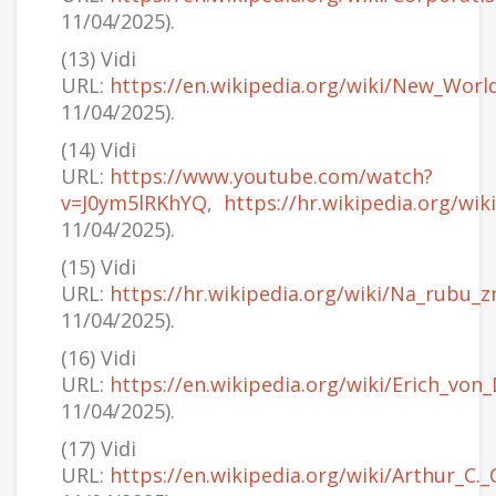
11/04/2025).
(13) Vidi
URL:
https://en.wikipedia.org/wiki/New_Worl
11/04/2025).
(14) Vidi
URL:
https://www.youtube.com/watch?
v=J0ym5lRKhYQ
,
https://hr.wikipedia.org/wi
11/04/2025).
(15) Vidi
URL:
https://hr.wikipedia.org/wiki/Na_rubu_z
11/04/2025).
(16) Vidi
URL:
https://en.wikipedia.org/wiki/Erich_vo
11/04/2025).
(17) Vidi
URL:
https://en.wikipedia.org/wiki/Arthur_C