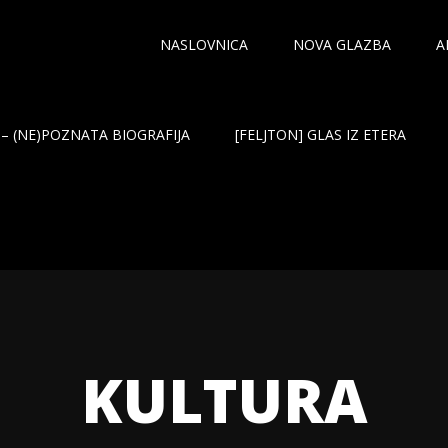
NASLOVNICA
NOVA GLAZBA
A
– (NE)POZNATA BIOGRAFIJA
[FELJTON] GLAS IZ ETERA
KULTURA