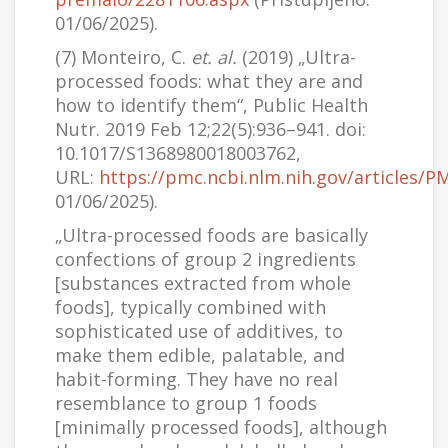
01/06/2025).
(7) Monteiro, C.
et. al.
(2019) „Ultra-
processed foods: what they are and
how to identify them“, Public Health
Nutr. 2019 Feb 12;22(5):936–941. doi:
10.1017/S1368980018003762,
URL:
https://pmc.ncbi.nlm.nih.gov/articles/
01/06/2025).
„Ultra-processed foods are basically
confections of group 2 ingredients
[substances extracted from whole
foods], typically combined with
sophisticated use of additives, to
make them edible, palatable, and
habit-forming. They have no real
resemblance to group 1 foods
[minimally processed foods], although