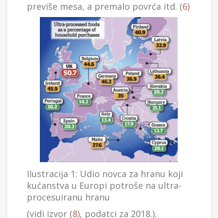
previše mesa, a premalo povrća itd. (
6
)
Ilustracija 1: Udio novca za hranu koji
kućanstva u Europi potroše na ultra-
procesuiranu hranu
(vidi izvor (
8
), podatci za 2018.).