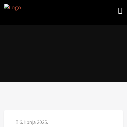
6. lipnja 2025.