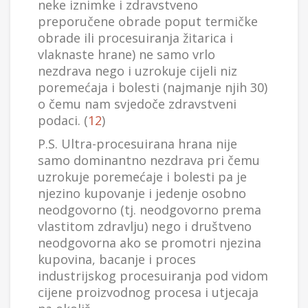
neke iznimke i zdravstveno
preporučene obrade poput termičke
obrade ili procesuiranja žitarica i
vlaknaste hrane) ne samo vrlo
nezdrava nego i uzrokuje cijeli niz
poremećaja i bolesti (najmanje njih 30)
o čemu nam svjedoče zdravstveni
podaci. (
12
)
P.S. Ultra-procesuirana hrana nije
samo dominantno nezdrava pri čemu
uzrokuje poremećaje i bolesti pa je
njezino kupovanje i jedenje osobno
neodgovorno (tj. neodgovorno prema
vlastitom zdravlju) nego i društveno
neodgovorna ako se promotri njezina
kupovina, bacanje i proces
industrijskog procesuiranja pod vidom
cijene proizvodnog procesa i utjecaja