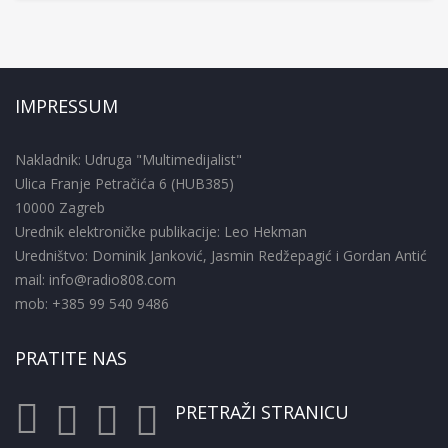
IMPRESSUM
Nakladnik: Udruga "Multimedijalist"
Ulica Franje Petračića 6 (HUB385)
10000 Zagreb
Urednik elektroničke publikacije: Leo Hekman
Uredništvo: Dominik Janković, Jasmin Redžepagić i Gordan Antić
mail: info@radio808.com
mob: +385 99 540 9486
PRATITE NAS
PRETRAŽI STRANICU