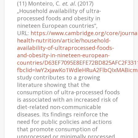
(11) Monteiro, C.
et. al.
(2017)
„Household availability of ultra-
processed foods and obesity in
nineteen European countries“,
URL:
https://www.cambridge.org/core/journal
health-nutrition/article/household-
availability-of-ultraprocessed-foods-
and-obesity-in-nineteen-european-
countries/D63EF7095E8EFE72BD825AFC2F331
fbclid=IwY2xjawKo1WdleHRuA2FlbQIxMABi
study contributes to a growing
literature showing that the
consumption of ultra-processed foods
is associated with an increased risk of
diet-related non-communicable
diseases. Its findings reinforce the
need for public policies and actions
that promote consumption of
unprocessed or minimally processed