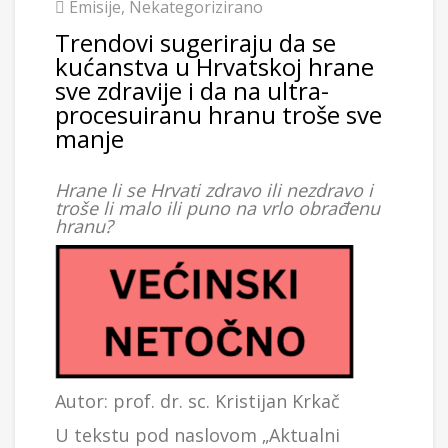
Emisije
,
Nekategorizirano
Trendovi sugeriraju da se
kućanstva u Hrvatskoj hrane
sve zdravije i da na ultra-
procesuiranu hranu troše sve
manje
Hrane li se Hrvati zdravo ili nezdravo i
troše li malo ili puno na vrlo obrađenu
hranu?
Autor: prof. dr. sc. Kristijan Krkač
U tekstu pod naslovom „Aktualni