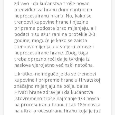
zdravo i da kućanstva troše novac
predviđen za hranu dominantno na
neprocesuiranu hranu. No, kako se
trendovi kupovine hrane i njezine
pripreme podosta brzo mijenjaju, a i
podaci nisu ažurirani na protekle 2-3
godine, moguće je kako se zaista
trendovi mijenjaju u smjeru zdrave i
neprocesuirane hrane. Zbog toga
treba oprezno reći da je tvrdnja iz
naslova vjerojatno većinski netočna.
Ukratko, nemoguće je da se trendovi
kupovine i pripreme hrane u Hrvatskoj
značajno mijenjaju na bolje, da se
Hrvati hrane zdravije i da kućanstva
istovremeno troše najmanje 1/3 novca
na procesuiranu hranu i čak 18% novca
na ultra-procesuiranu hranu koja je (uz