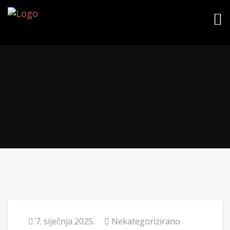
7. siječnja 2025.
Nekategorizirano