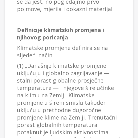
se da jest, no pogledajmo prvo
pojmove, mjerila i dokazni materijal.
Definicije klimatskih promjena i
njihovog poricanja
Klimatske promjene definira se na
sljedeći način:
(1) „Današnje klimatske promjene
uključuju i globalno zagrijavanje —
stalni porast globalne prosječne
temperature — i njegove šire učinke
na klimu na Zemlji. Klimatske
promjene u širem smislu također
uključuju prethodne dugoročne
promjene klime na Zemlji. Trenutačni
porast globalnih temperatura
potaknut je ljudskim aktivnostima,