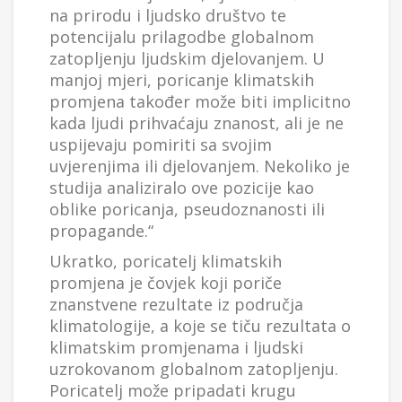
na prirodu i ljudsko društvo te
potencijalu prilagodbe globalnom
zatopljenju ljudskim djelovanjem. U
manjoj mjeri, poricanje klimatskih
promjena također može biti implicitno
kada ljudi prihvaćaju znanost, ali je ne
uspijevaju pomiriti sa svojim
uvjerenjima ili djelovanjem. Nekoliko je
studija analiziralo ove pozicije kao
oblike poricanja, pseudoznanosti ili
propagande.“
Ukratko, poricatelj klimatskih
promjena je čovjek koji poriče
znanstvene rezultate iz područja
klimatologije, a koje se tiču rezultata o
klimatskim promjenama i ljudski
uzrokovanom globalnom zatopljenju.
Poricatelj može pripadati krugu