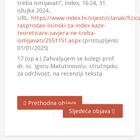
treba ismijavati“, Index, 16:24, 31.
ožujka 2024.,
URL:
https://www.index.hr/vijesti/clanak/fizic
rasprodao-lisinski-za-index-kaze-
teoreticare-zavjera-ne-treba-
ismijavati/2551151.aspx
(pristupljeno:
01/01/2025)
17 (op.a.) Zahvaljujem se kolegi prof.
dr. sc. Igoru Matutinoviću, stručnjaku
za održivost, na recenziji teksta.
Prethodna objava
Sljedeća objava