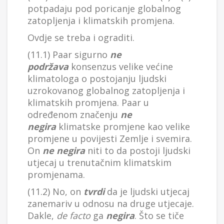
potpadaju pod poricanje globalnog
zatopljenja i klimatskih promjena.
Ovdje se treba i ograditi.
(11.1) Paar sigurno
ne
podržava
konsenzus velike većine
klimatologa o postojanju ljudski
uzrokovanog globalnog zatopljenja i
klimatskih promjena. Paar u
određenom značenju
ne
negira
klimatske promjene kao velike
promjene u povijesti Zemlje i svemira.
On
ne negira
niti to da postoji ljudski
utjecaj u trenutačnim klimatskim
promjenama.
(11.2) No, on
tvrdi
da je ljudski utjecaj
zanemariv u odnosu na druge utjecaje.
Dakle,
de facto
ga
negira
. Što se tiče