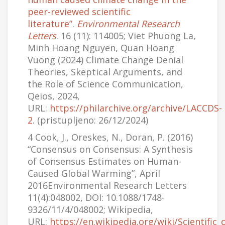
peer-reviewed scientific
literature”
.
Environmental Research
Letters
. 16 (11): 114005; Viet Phuong La,
Minh Hoang Nguyen, Quan Hoang
Vuong (2024) Climate Change Denial
Theories, Skeptical Arguments, and
the Role of Science Communication,
Qeios, 2024,
URL:
https://philarchive.org/archive/LACCDS-
2
. (pristupljeno: 26/12/2024)
4 Cook, J., Oreskes, N., Doran, P. (2016)
“Consensus on Consensus: A Synthesis
of Consensus Estimates on Human-
Caused Global Warming”, April
2016Environmental Research Letters
11(4):048002, DOI: 10.1088/1748-
9326/11/4/048002; Wikipedia,
URL:
https://en.wikipedia.org/wiki/Scientifi