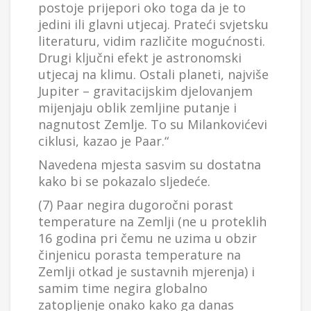
postoje prijepori oko toga da je to
jedini ili glavni utjecaj. Prateći svjetsku
literaturu, vidim različite mogućnosti.
Drugi ključni efekt je astronomski
utjecaj na klimu. Ostali planeti, najviše
Jupiter – gravitacijskim djelovanjem
mijenjaju oblik zemljine putanje i
nagnutost Zemlje. To su Milankovićevi
ciklusi, kazao je Paar.“
Navedena mjesta sasvim su dostatna
kako bi se pokazalo sljedeće.
(7) Paar negira dugoročni porast
temperature na Zemlji (ne u proteklih
16 godina pri čemu ne uzima u obzir
činjenicu porasta temperature na
Zemlji otkad je sustavnih mjerenja) i
samim time negira globalno
zatopljenje onako kako ga danas