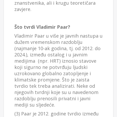
znanstvenika, ali i krugu teoretičara
zavjere.
Što tvrdi Vladimir Paar?
Vladimir Paar u više je javnih nastupa u
dužem vremenskom razdoblju
(najmanje 10-ak godina, tj. od 2012. do
2024.), između ostalog i u javnim
medijima (npr. HRT) iznosio stavove
koji sigurno ne potvrđuju ljudski
uzrokovano globalno zatopljenje i
klimatske promjene. Što je zaista
tvrdio tek treba analizirati. Neke od
njegovih tvrdnji koje su u navedenom
razdoblju prenosili privatni i javni
mediji su sljedeće.
(3) Paar je 2012. godine tvrdio između