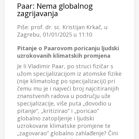
Paar: Nema globalnog
zagrijavanja
Piše: prof. dr. sc. Kristijan Krkač, u
Zagrebu, 01/01/2025 u 11:10
Pitanje o Paarovom poricanju ljudski
uzrokovanih klimatskih promjena
Je li Vladimir Paar, po struci fizičar s
užom specijalizacijom iz atomske fizike
(nije klimatolog po specijalizaciji) pri
čemu mu je i najveći broj najcitiranijih
znanstvenih radova u području uže
specijalizacije, više puta „dovodio u
pitanje“, „kritizirao“ i „poricao“
globalno zatopljenje i ljudski
uzrokovane klimatske promjene te
„zagovarao“ globalno zahlađenje? Čini