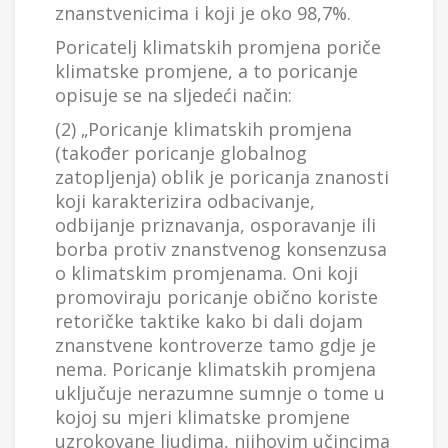
znanstvenicima i koji je oko 98,7%.
Poricatelj klimatskih promjena poriče
klimatske promjene, a to poricanje
opisuje se na sljedeći način:
(2) „Poricanje klimatskih promjena
(također poricanje globalnog
zatopljenja) oblik je poricanja znanosti
koji karakterizira odbacivanje,
odbijanje priznavanja, osporavanje ili
borba protiv znanstvenog konsenzusa
o klimatskim promjenama. Oni koji
promoviraju poricanje obično koriste
retoričke taktike kako bi dali dojam
znanstvene kontroverze tamo gdje je
nema. Poricanje klimatskih promjena
uključuje nerazumne sumnje o tome u
kojoj su mjeri klimatske promjene
uzrokovane ljudima, njihovim učincima