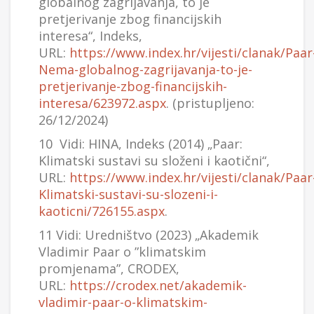
globalnog zagrijavanja, to je
pretjerivanje zbog financijskih
interesa“, Indeks,
URL:
https://www.index.hr/vijesti/clanak/Paar
Nema-globalnog-zagrijavanja-to-je-
pretjerivanje-zbog-financijskih-
interesa/623972.aspx
. (pristupljeno:
26/12/2024)
10 Vidi: HINA, Indeks (2014) „Paar:
Klimatski sustavi su složeni i kaotični“,
URL:
https://www.index.hr/vijesti/clanak/Paar
Klimatski-sustavi-su-slozeni-i-
kaoticni/726155.aspx
.
11 Vidi: Uredništvo (2023) „Akademik
Vladimir Paar o ”klimatskim
promjenama”, CRODEX,
URL:
https://crodex.net/akademik-
vladimir-paar-o-klimatskim-