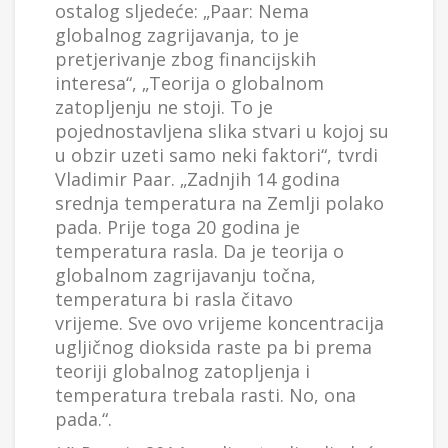
ostalog sljedeće: „Paar: Nema
globalnog zagrijavanja, to je
pretjerivanje zbog financijskih
interesa“, „Teorija o globalnom
zatopljenju ne stoji. To je
pojednostavljena slika stvari u kojoj su
u obzir uzeti samo neki faktori“, tvrdi
Vladimir Paar. „Zadnjih 14 godina
srednja temperatura na Zemlji polako
pada. Prije toga 20 godina je
temperatura rasla. Da je teorija o
globalnom zagrijavanju točna,
temperatura bi rasla čitavo
vrijeme. Sve ovo vrijeme koncentracija
ugljičnog dioksida raste pa bi prema
teoriji globalnog zatopljenja i
temperatura trebala rasti. No, ona
pada.“.