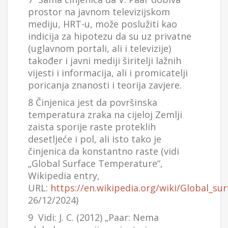
prostor na javnom televizijskom
mediju, HRT-u, može poslužiti kao
indicija za hipotezu da su uz privatne
(uglavnom portali, ali i televizije)
također i javni mediji širitelji lažnih
vijesti i informacija, ali i promicatelji
poricanja znanosti i teorija zavjere.
8 Činjenica jest da površinska
temperatura zraka na cijeloj Zemlji
zaista sporije raste proteklih
desetljeće i pol, ali isto tako je
činjenica da konstantno raste (vidi
„Global Surface Temperature“,
Wikipedia entry,
URL:
https://en.wikipedia.org/wiki/Global_s
26/12/2024)
9 Vidi: J. C. (2012) „Paar: Nema