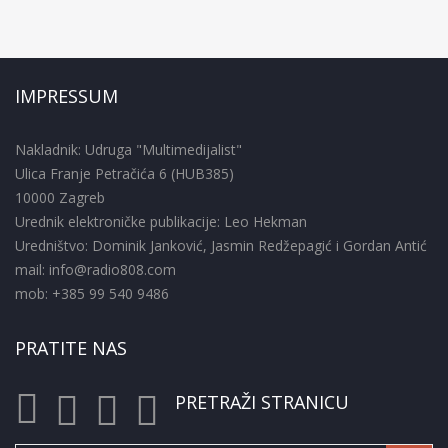
IMPRESSUM
Nakladnik: Udruga "Multimedijalist"
Ulica Franje Petračića 6 (HUB385)
10000 Zagreb
Urednik elektroničke publikacije: Leo Hekman
Uredništvo: Dominik Janković, Jasmin Redžepagić i Gordan Antić
mail: info@radio808.com
mob: +385 99 540 9486
PRATITE NAS
PRETRAŽI STRANICU