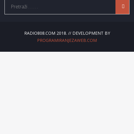
RADIO808.COM 2018. // DEVELOPMENT BY
PROGRAMIRANJEZAWEB.COM