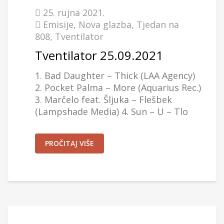
25. rujna 2021.
Emisije
,
Nova glazba
,
Tjedan na
808
,
Tventilator
Tventilator 25.09.2021
1. Bad Daughter – Thick (LAA Agency)
2. Pocket Palma – More (Aquarius Rec.)
3. Marčelo feat. Šljuka – Flešbek
(Lampshade Media) 4. Sun – U – Tlo
PROČITAJ VIŠE