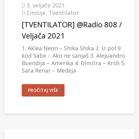
3. veljače 2021.
Emisije
,
Tventilator
[TVENTILATOR] @Radio 808 /
Veljača 2021
1. Aklea Neon – Shika Shika 2. U pol 9
kod Sabe – Ako ne sanjaš 3. Alejuandro
Buendija – Amerika 4. Dimitra – Krsh 5.
Sara Renar – Medeja
PROČITAJ VIŠE