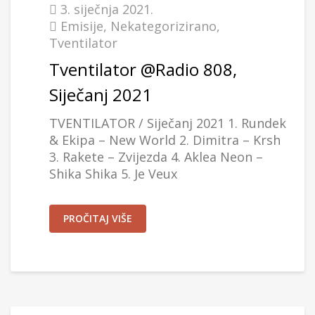
3. siječnja 2021.
Emisije
,
Nekategorizirano
,
Tventilator
Tventilator @Radio 808,
Siječanj 2021
TVENTILATOR / Siječanj 2021 1. Rundek
& Ekipa – New World 2. Dimitra – Krsh
3. Rakete – Zvijezda 4. Aklea Neon –
Shika Shika 5. Je Veux
PROČITAJ VIŠE