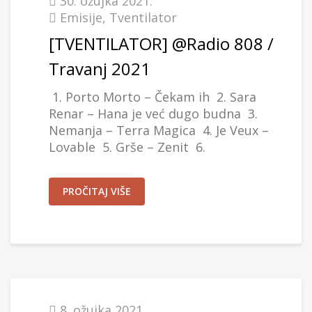
30. ožujka 2021.
Emisije
,
Tventilator
[TVENTILATOR] @Radio 808 /
Travanj 2021
1. Porto Morto – Čekam ih 2. Sara
Renar – Hana je već dugo budna 3.
Nemanja – Terra Magica 4. Je Veux –
Lovable 5. Grše – Zenit 6.
PROČITAJ VIŠE
8. ožujka 2021.