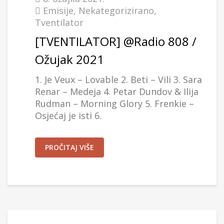
Emisije
,
Nekategorizirano
,
Tventilator
[TVENTILATOR] @Radio 808 /
Ožujak 2021
1. Je Veux – Lovable 2. Beti – Vili 3. Sara
Renar – Medeja 4. Petar Dundov & Ilija
Rudman – Morning Glory 5. Frenkie –
Osjećaj je isti 6.
PROČITAJ VIŠE