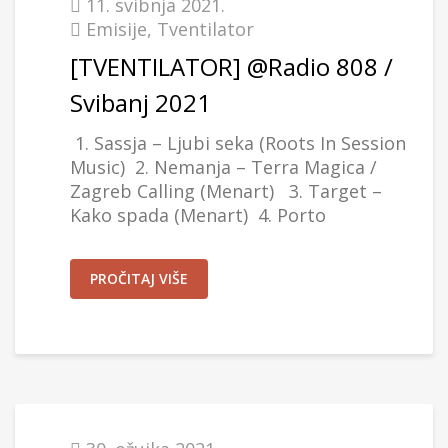
11. svibnja 2021.
Emisije
,
Tventilator
[TVENTILATOR] @Radio 808 /
Svibanj 2021
1. Sassja – Ljubi seka (Roots In Session
Music) 2. Nemanja – Terra Magica /
Zagreb Calling (Menart) 3. Target –
Kako spada (Menart) 4. Porto
PROČITAJ VIŠE