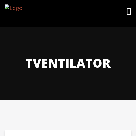
TVENTILATOR