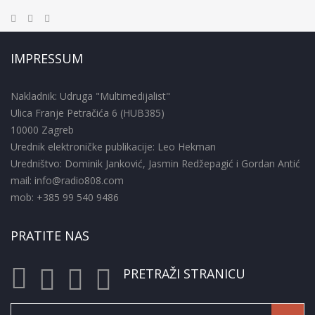
IMPRESSUM
Nakladnik: Udruga "Multimedijalist"
Ulica Franje Petračića 6 (HUB385)
10000 Zagreb
Urednik elektroničke publikacije: Leo Hekman
Uredništvo: Dominik Janković, Jasmin Redžepagić i Gordan Antić
mail: info@radio808.com
mob: +385 99 540 9486
PRATITE NAS
PRETRAŽI STRANICU